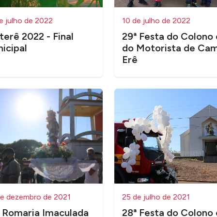
e julho de 2022
10 de julho de 2022
terê 2022 - Final
29ª Festa do Colono 
icipal
do Motorista de Ca
Erê
e dezembro de 2021
25 de julho de 2021
 Romaria Imaculada
28ª Festa do Colono 