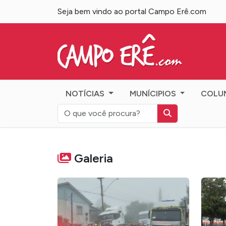
Seja bem vindo ao portal Campo Erê.com
Campo Erê.com
NOTÍCIAS
MUNÍCIPIOS
COLU
Galeria