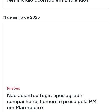
feminicídio ocorrido em Entre Rios
11 de junho de 2026
Prisões
Não adiantou fugir: após agredir
companheira, homem é preso pela PM
em Marmeleiro