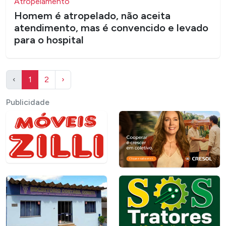
Atropelamento
​Homem é atropelado, não aceita
atendimento, mas é convencido e levado
para o hospital
‹
1
2
›
Publicidade