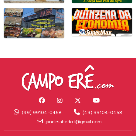
(49) 99104-0458
(49) 99104-0458
jandirsabedot@gmail.com
Copyright © 2026. Campo Êre.com
Todos os direitos reservados