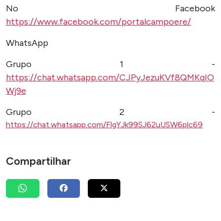
No Facebook
https://www.facebook.com/portalcampoere/
WhatsApp
Grupo 1 -
https://chat.whatsapp.com/CJPyJezuKVf8QMKqIO
Wj9e
Grupo 2 -
https://chat.whatsapp.com/FlgYJk99SJ62uUSW6plc69
Compartilhar