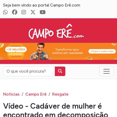
Seja bem vindo ao portal Campo Erê.com
Campo Erê.com
Notícias
Campo Erê
Resgate
Vídeo - ​Cadáver de mulher é
encontrado em decomposição