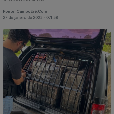
Fonte: CampoErê.Com
27 de janeiro de 2023 - 07h58