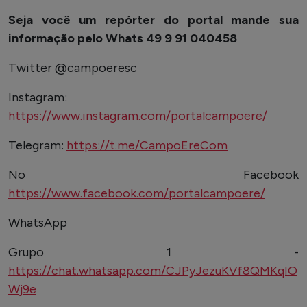
Seja você um repórter do portal mande sua
informação pelo Whats 49 9 91 040458
Twitter @campoeresc
Instagram:
https://www.instagram.com/portalcampoere/
Telegram:
https://t.me/CampoEreCom
No Facebook
https://www.facebook.com/portalcampoere/
WhatsApp
Grupo 1 -
https://chat.whatsapp.com/CJPyJezuKVf8QMKqIO
Wj9e