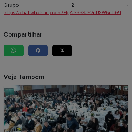
Grupo 2 -
https://chat.whatsapp.com/FlgYJk99SJ62uUSW6plc69
Compartilhar
Veja Também