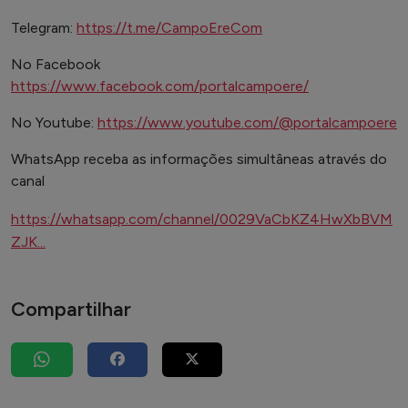
Telegram:
https://t.me/CampoEreCom
No Facebook
https://www.facebook.com/portalcampoere/
No Youtube:
https://www.youtube.com/@portalcampoere
WhatsApp receba as informações simultâneas através do
canal
https://whatsapp.com/channel/0029VaCbKZ4HwXbBVM
ZJK...
Compartilhar