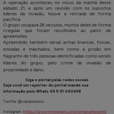
A operação aconteceu no inicio da manhã deste
sábado 21, e após um reunião com os supostos
lideres da invasão, houve a retirada de forma
pacifica.
O grupo ocupava 26 veiculos, muitos deles de forma
irregular que foram recolhidos ao pátio de
apreensões.
Apreendido também várias armas brancas, foices,
enxadas e machados, bem como a prisão em
flagrante de três pessoas identificadas como sendo
líderes do grupo, pelo crime de invasão de
propriedade e dano.
Siga o portal pelas redes sociais
Seja você um repórter do portal mande sua
informação pelo Whats 49 9 91 040458
Twitter @campoeresc
Instagram:
https://www.instagram.com/portalcampoere/