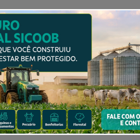
NISTAS
AGENDA
GALERIAS
E-SHOP
CONTA
do por ameaçar esposa