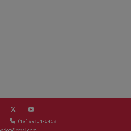
(49) 99104-0458
abedot@gmail.com