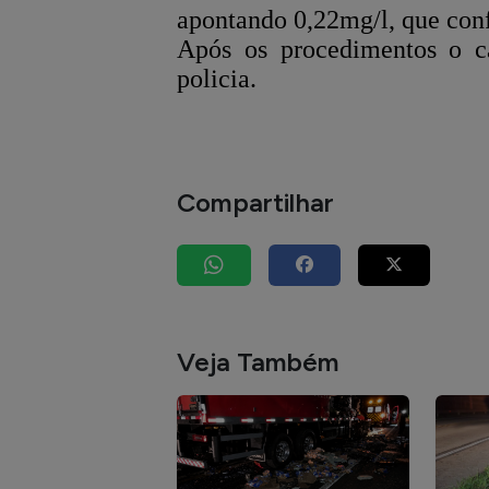
apontando 0,22mg/l, que conf
Após os procedimentos o c
policia.
Compartilhar
Veja Também