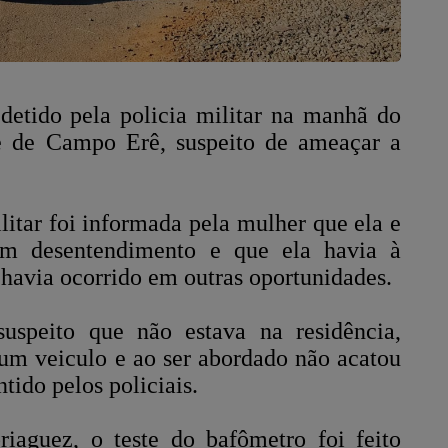
etido pela policia militar na manhã do
e de Campo Erê, suspeito de ameaçar a
litar foi informada pela mulher que ela e
um desentendimento e que ela havia à
havia ocorrido em outras oportunidades.
uspeito que não estava na residência,
um veiculo e ao ser abordado não acatou
tido pelos policiais.
iaguez, o teste do bafômetro foi feito