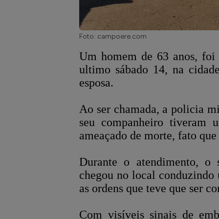
Foto: campoere.com
Um homem de 63 anos, foi d
ultimo sábado 14, na cidad
esposa.
Ao ser chamada, a policia mi
seu companheiro tiveram 
ameaçado de morte, fato que 
Durante o atendimento, o s
chegou no local conduzindo 
as ordens que teve que ser con
Com visíveis sinais de embr