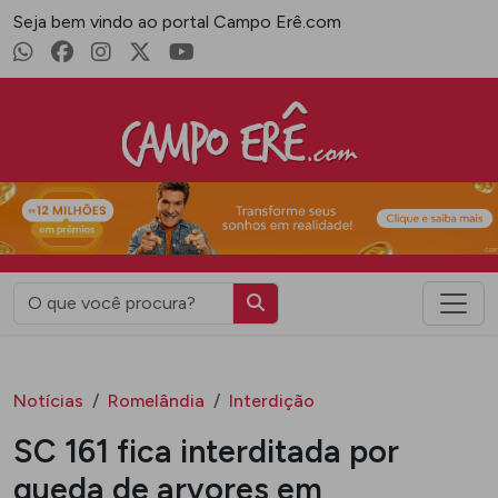
Seja bem vindo ao portal Campo Erê.com
Campo Erê.com
Notícias
Romelândia
Interdição
SC 161 fica interditada por
queda de arvores em