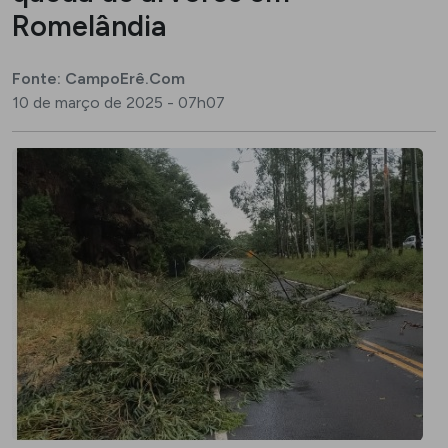
Romelândia
Fonte: CampoErê.Com
10 de março de 2025 - 07h07