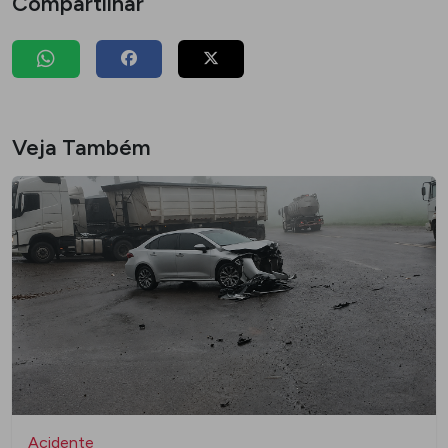
Compartilhar
Veja Também
Acidente