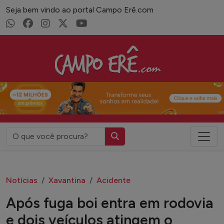
Seja bem vindo ao portal Campo Erê.com
Campo Erê.com
Notícias
Xavantina
Acidente
Após fuga boi entra em rodovia
e dois veículos atingem o