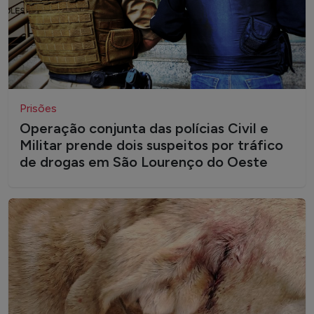
Prisões
Operação conjunta das polícias Civil e
Militar prende dois suspeitos por tráfico
de drogas em São Lourenço do Oeste