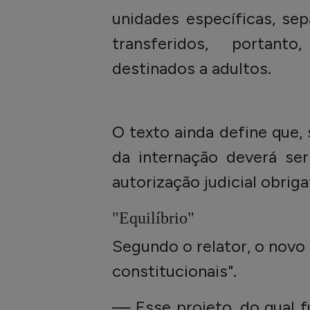
unidades específicas, se
transferidos, portanto
destinados a adultos.
O texto ainda define que
da internação deverá ser
autorização judicial obrig
"Equilíbrio"
Segundo o relator, o novo 
constitucionais".
— Esse projeto, do qual f