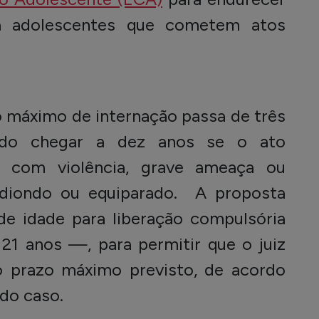
a adolescentes que cometem atos
o máximo de internação passa de três
ndo chegar a dez anos se o ato
do com violência, grave ameaça ou
ediondo ou equiparado. A proposta
e idade para liberação compulsória
1 anos —, para permitir que o juiz
 prazo máximo previsto, de acordo
 do caso.