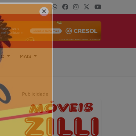
TO
MAIS
Publicidade