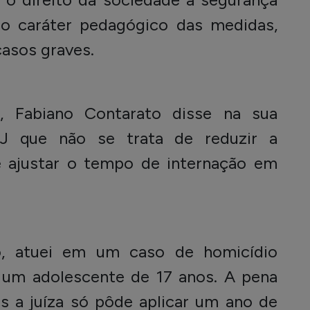
do caráter pedagógico das medidas,
casos graves.
, Fabiano Contarato disse na sua
J que não se trata de reduzir a
e ajustar o tempo de internação em
, atuei em um caso de homicídio
 um adolescente de 17 anos. A pena
as a juíza só pôde aplicar um ano de