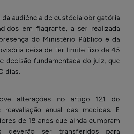
 da audiência de custódia obrigatória
didos em flagrante, a ser realizada
resença do Ministério Público e da
visória deixa de ter limite fixo de 45
de decisão fundamentada do juiz, que
0 dias.
ve alterações no artigo 121 do
 reavaliação anual das medidas. E
iores de 18 anos que ainda cumpram
s deverão ser transferidos para