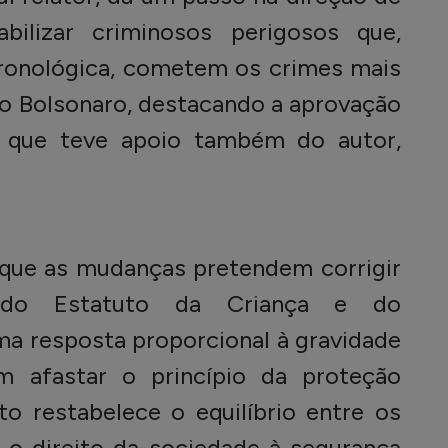
abilizar criminosos perigosos que,
ronológica, cometem os crimes mais
io Bolsonaro, destacando a aprovação
, que teve apoio também do autor,
u que as mudanças pretendem corrigir
as do Estatuto da Criança e do
ma resposta proporcional à gravidade
m afastar o princípio da proteção
eto restabelece o equilíbrio entre os
e o direito da sociedade à segurança