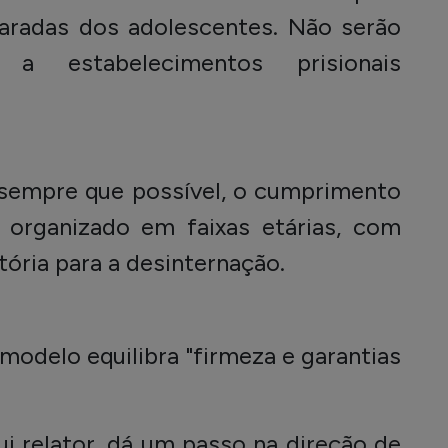
paradas dos adolescentes. Não serão
, a estabelecimentos prisionais
, sempre que possível, o cumprimento
 organizado em faixas etárias, com
atória para a desinternação.
modelo equilibra "firmeza e garantias
ui relator, dá um passo na direção de