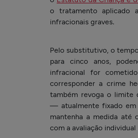
o tratamento aplicado 
infracionais graves.
Pelo substitutivo, o temp
para cinco anos, pode
infracional for cometi
corresponder a crime h
também revoga o limite d
— atualmente fixado em 2
mantenha a medida até o
com a avaliação individual