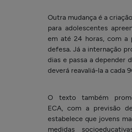
Outra mudança é a criação
para adolescentes apreen
em até 24 horas, com a p
defesa. Já a internação pro
dias e passa a depender 
deverá reavaliá-la a cada 9
O texto também promo
ECA, com a previsão de
estabelece que jovens ma
medidas socioeducativa