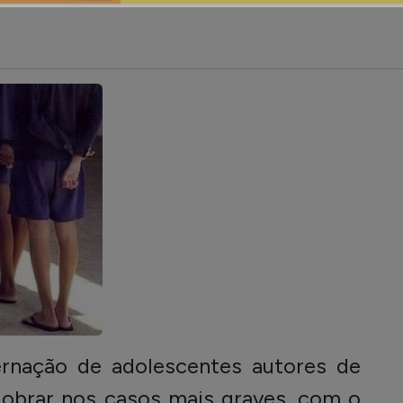
rnação de adolescentes autores de
 dobrar nos casos mais graves, com o