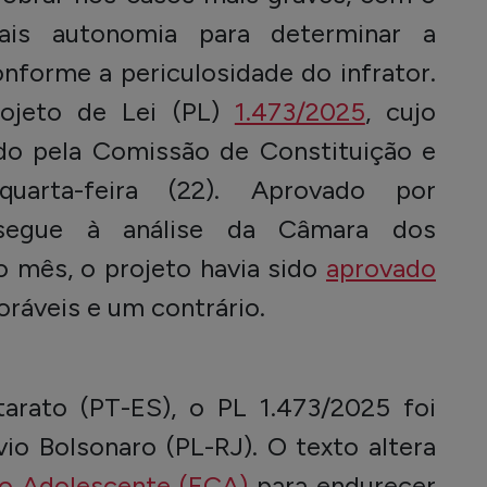
ais autonomia para determinar a
forme a periculosidade do infrator.
ojeto de Lei (PL)
1.473/2025
, cujo
ado pela Comissão de Constituição e
uarta-feira (22). Aprovado por
 segue à análise da Câmara dos
 mês, o projeto havia sido
aprovado
ráveis e um contrário.
arato (PT-ES), o PL 1.473/2025 foi
vio Bolsonaro (PL-RJ). O texto altera
do Adolescente (ECA)
para endurecer