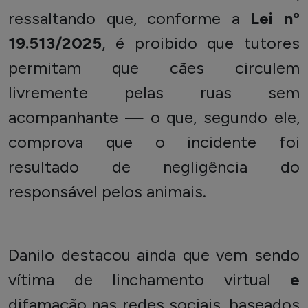
ressaltando que, conforme a
Lei nº
19.513/2025
, é proibido que tutores
permitam que cães circulem
livremente pelas ruas sem
acompanhante — o que, segundo ele,
comprova que o incidente foi
resultado de negligência do
responsável pelos animais.
Danilo destacou ainda que vem sendo
vítima de
linchamento virtual
e
difamação
nas redes sociais, baseados