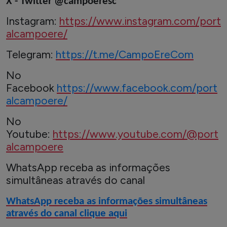
X - Twitter @campoeresc
Instagram:
https://www.instagram.com/port
alcampoere/
Telegram:
https://t.me/CampoEreCom
No
Facebook
https://www.facebook.com/port
alcampoere/
No
Youtube:
https://www.youtube.com/@port
alcampoere
WhatsApp receba as informações
simultâneas através do canal
WhatsApp receba as informações simultâneas
através do canal clique aqui