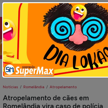
Seja bem vindo ao portal Campo Erê.com
Campo Erê.com
Notícias
Romelândia
Atropelamento
Atropelamento de cães em
Romelândia vira caso de polícia