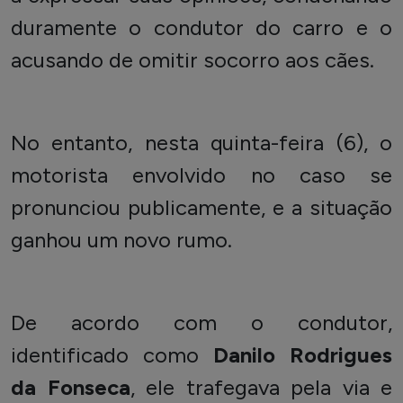
duramente o condutor do carro e o
acusando de omitir socorro aos cães.
No entanto, nesta quinta-feira (6), o
motorista envolvido no caso se
pronunciou publicamente, e a situação
ganhou um novo rumo.
De acordo com o condutor,
identificado como
Danilo Rodrigues
da Fonseca
, ele trafegava pela via e