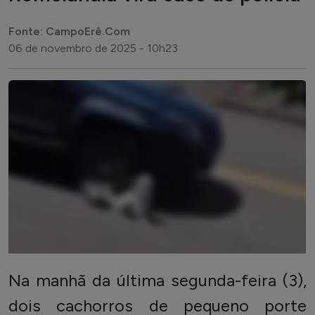
Fonte: CampoErê.Com
06 de novembro de 2025 - 10h23
Na manhã da última segunda-feira (3),
dois cachorros de pequeno porte