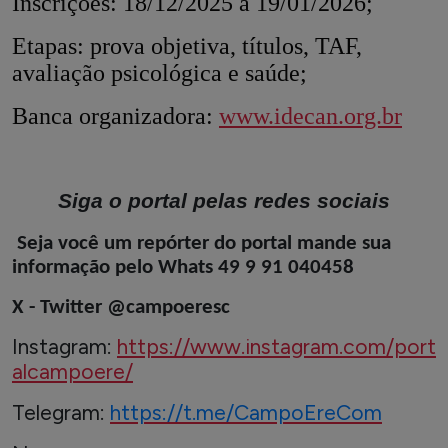
Inscrições: 18/12/2025 a 19/01/2026;
Etapas: prova objetiva, títulos, TAF,
avaliação psicológica e saúde;
Banca organizadora:
www.idecan.org.br
Siga o portal pelas redes sociais
Seja você um repórter do portal mande sua
informação pelo Whats 49 9 91 040458
X - Twitter @campoeresc
Instagram:
https://www.instagram.com/port
alcampoere/
Telegram:
https://t.me/CampoEreCom