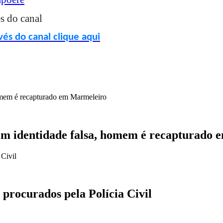
s do canal
és do canal clique aqui
com identidade falsa, homem é recapturado
procurados pela Polícia Civil