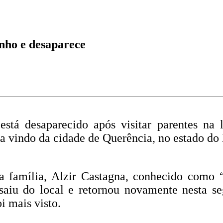
inho e desaparece
 desaparecido após visitar parentes na l
ria vindo da cidade de Querência, no estado do
 família, Alzir Castagna, conhecido como “
saiu do local e retornou novamente nesta seg
i mais visto.