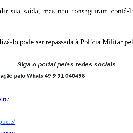
dir sua saída, mas não conseguiram contê-
zá-lo pode ser repassada à Polícia Militar pel
Siga o portal pelas redes sociais
mação pelo Whats 49 9 91 040458
ere/
poere/
mpoere