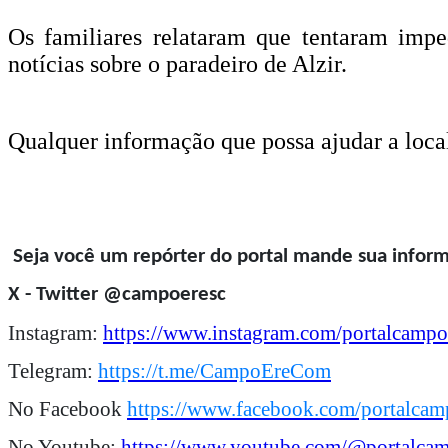
Os familiares relataram que tentaram impe
notícias sobre o paradeiro de Alzir.
Qualquer informação que possa ajudar a locali
Seja você um repórter do portal mande sua infor
X - Twitter @campoeresc
Instagram:
https://www.instagram.com/portalcampo
Telegram:
https://t.me/CampoEreCom
No Facebook
https://www.facebook.com/portalcam
No Youtube:
https://www.youtube.com/@portalca