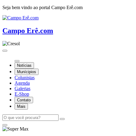
Seja bem vindo ao portal Campo Erê.com
Campo Erê.com
Notícias
Munícipios
Colunistas
Agenda
Galerias
E-Shop
Contato
Mais