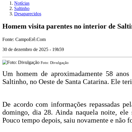
Notícias
Saltinho
Desaparecidos
Homem visita parentes no interior de Salt
Fonte: CampoErê.Com
30 de dezembro de 2025 - 19h59
Foto: Divulgação
Um homem de aproximadamente 58 anos está
Saltinho, no Oeste de Santa Catarina. Ele te
De acordo com informações repassadas pela
domingo, dia 28. Ainda naquela noite, ele 
Pouco tempo depois, saiu novamente e não fo