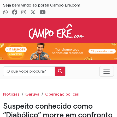
Seja bem vindo ao portal Campo Erê.com
Campo Erê.com
Notícias
Garuva
Operação policial
Suspeito conhecido como
“Diabólico” morre em confronto