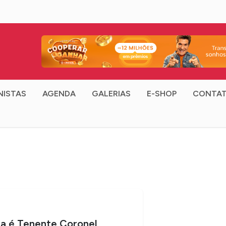
NISTAS
AGENDA
GALERIAS
E-SHOP
CONTA
ra é Tenente Coronel