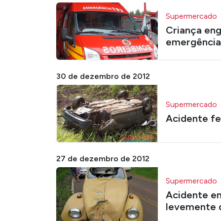
Supermercado
Criança eng
emergência
30 de dezembro de 2012
Supermercado
Acidente fe
27 de dezembro de 2012
Supermercado
Acidente em
levemente 