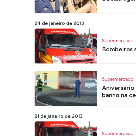
24 de janeiro de 2013
Supermercado
Bombeiros s
Supermercado
Aniversário
banho na ce
21 de janeiro de 2013
Supermercado