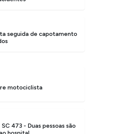
sta seguida de capotamento
dos
re motociclista
 SC 473 - Duas pessoas são
ao hospital