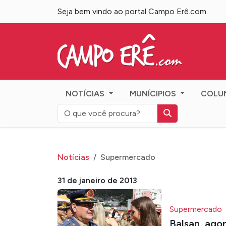
Seja bem vindo ao portal Campo Erê.com
Campo Erê.com
NOTÍCIAS
MUNÍCIPIOS
COLU
Notícias
Supermercado
31 de janeiro de 2013
Supermercado
Balsan, ago