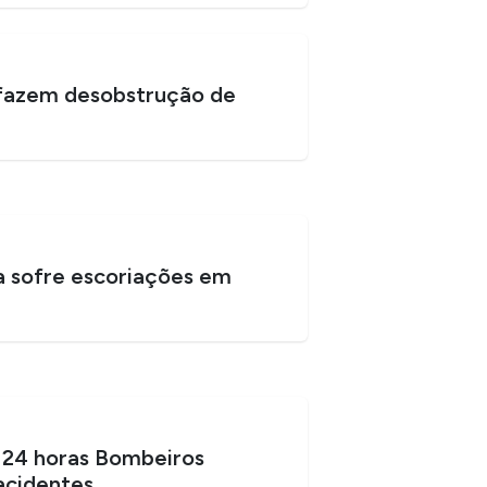
fazem desobstrução de
a sofre escoriações em
 24 horas Bombeiros
acidentes