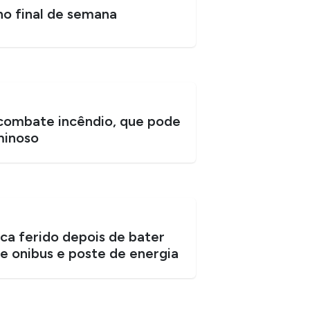
o final de semana
combate incêndio, que pode
minoso
ica ferido depois de bater
e onibus e poste de energia