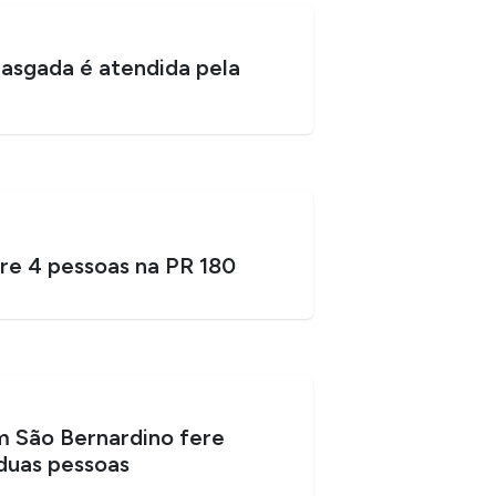
asgada é atendida pela
re 4 pessoas na PR 180
 São Bernardino fere
duas pessoas