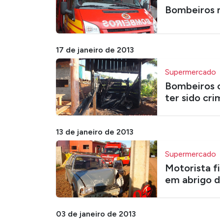
Bombeiros n
17 de janeiro de 2013
Supermercado
Bombeiros 
ter sido cri
13 de janeiro de 2013
Supermercado
Motorista f
em abrigo d
03 de janeiro de 2013