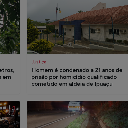
Justiça
etros,
Homem é condenado a 21 anos de
s em
prisão por homicídio qualificado
cometido em aldeia de Ipuaçu