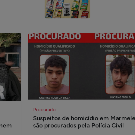
Procurado
Suspeitos de homicídio em Marmele
omem
são procurados pela Polícia Civil