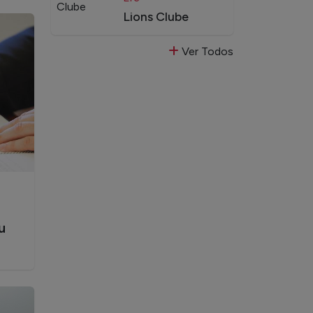
Lions Clube
Ver Todos
u