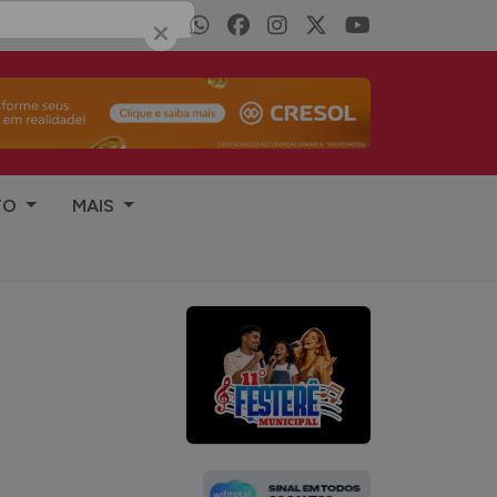
TO
MAIS