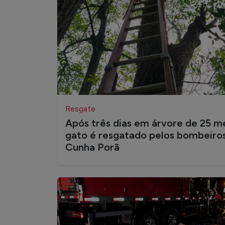
Resgate
Após três dias em árvore de 25 m
gato é resgatado pelos bombeiro
Cunha Porã