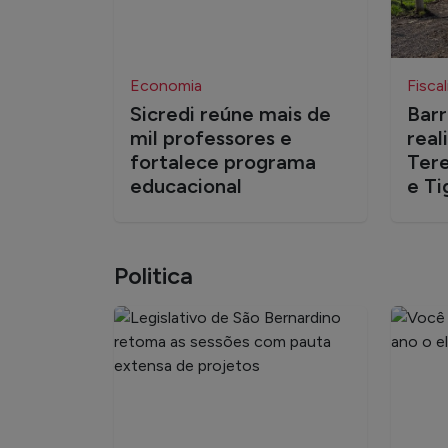
Economia
Fisca
Sicredi reúne mais de
Barr
mil professores e
real
fortalece programa
Tere
educacional
e Ti
Politica