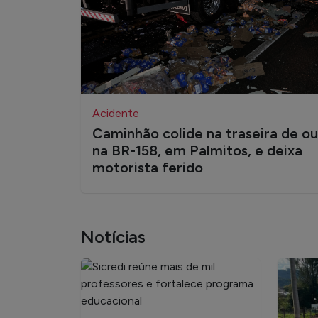
Acidente
Caminhão colide na traseira de o
na BR-158, em Palmitos, e deixa
motorista ferido
Notícias