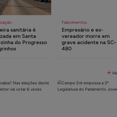
lização
Falecimentos
eira sanitária é
Empresário e ex-
izada em Santa
vereador morre em
zinha do Progresso
grave acidente na SC-
grinhos
480
Ve