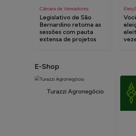
Câmara de Vereadores
Eleiç
Legislativo de São
Você
Bernardino retoma as
elei
sessões com pauta
elei
extensa de projetos
vez
E-Shop
Turazzi Agronegócio