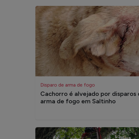
Disparo de arma de fogo
Cachorro é alvejado por disparos
arma de fogo em Saltinho