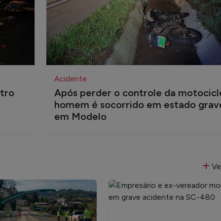
Acidente
utro
Após perder o controle da motocicl
homem é socorrido em estado grav
em Modelo
Ve