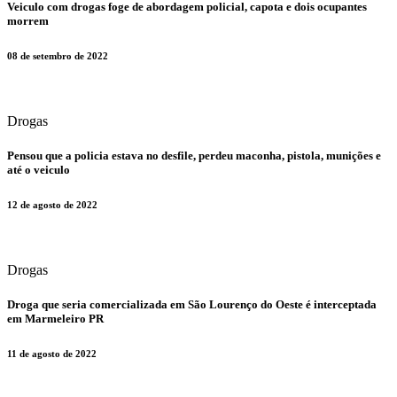
​Veiculo com drogas foge de abordagem policial, capota e dois ocupantes
morrem
08 de setembro de 2022
Drogas
​Pensou que a policia estava no desfile, perdeu maconha, pistola, munições e
até o veiculo
12 de agosto de 2022
Drogas
​Droga que seria comercializada em São Lourenço do Oeste é interceptada
em Marmeleiro PR
11 de agosto de 2022