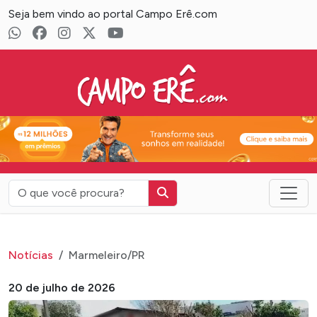
Seja bem vindo ao portal Campo Erê.com
Campo Erê.com
Notícias
Marmeleiro/PR
20 de julho de 2026