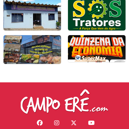
(49) 99104-0458
(49) 99104-0458
jandirsabedot@gmail.com
Copyright © 2026. Campo Êre.com