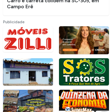
Carro e carreta colidem na SC-305, em
Campo Erê
Publicidade