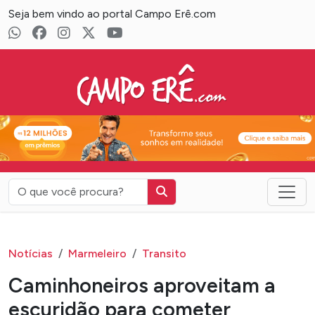
Seja bem vindo ao portal Campo Erê.com
Campo Erê.com
Notícias
Marmeleiro
Transito
Caminhoneiros aproveitam a
escuridão para cometer