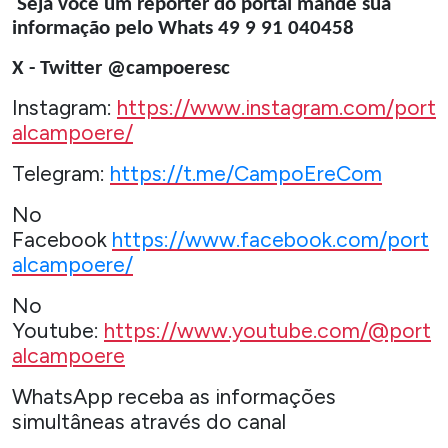
Seja você um repórter do portal mande sua
informação pelo Whats 49 9 91 040458
X - Twitter @campoeresc
Instagram:
https://www.instagram.com/port
alcampoere/
Telegram:
https://t.me/CampoEreCom
No
Facebook
https://www.facebook.com/port
alcampoere/
No
Youtube:
https://www.youtube.com/@port
alcampoere
WhatsApp receba as informações
simultâneas através do canal