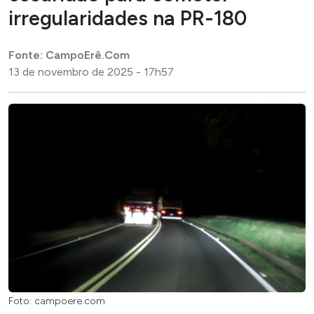
irregularidades na PR-180
Fonte: CampoErê.Com
13 de novembro de 2025 - 17h57
Foto: campoere.com