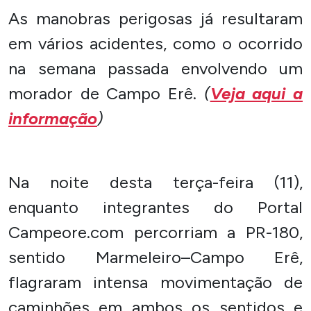
As manobras perigosas já resultaram
em vários acidentes, como o ocorrido
na semana passada envolvendo um
morador de Campo Erê.
(
Veja aqui a
informação
)
Na noite desta terça-feira (11),
enquanto integrantes do
Portal
Campeore.com
percorriam a PR-180,
sentido Marmeleiro–Campo Erê,
flagraram intensa movimentação de
caminhões em ambos os sentidos e