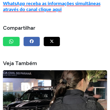
WhatsApp receba as informações simultâneas
através do canal clique aqui
Compartilhar
Veja Também