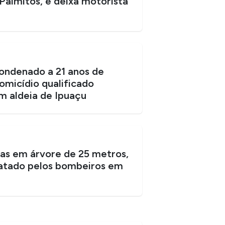
Palmitos, e deixa motorista
ndenado a 21 anos de
omicídio qualificado
 aldeia de Ipuaçu
ias em árvore de 25 metros,
atado pelos bombeiros em