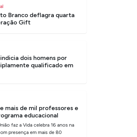
al
o Branco deflagra quarta
ração Gift
l indicia dois homens por
riplamente qualificado em
ne mais de mil professores e
rograma educacional
ião faz a Vida celebra 16 anos na
 com presença em mais de 80