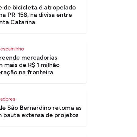
 de bicicleta é atropelado
na PR-158, na divisa entre
nta Catarina
Descaminho
eende mercadorias
m mais de R$ 1 milhão
ração na fronteira
eadores
 de São Bernardino retoma as
 pauta extensa de projetos