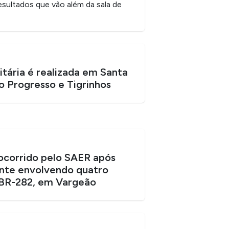
resultados que vão além da sala de
itária é realizada em Santa
o Progresso e Tigrinhos
corrido pelo SAER após
nte envolvendo quatro
 BR-282, em Vargeão