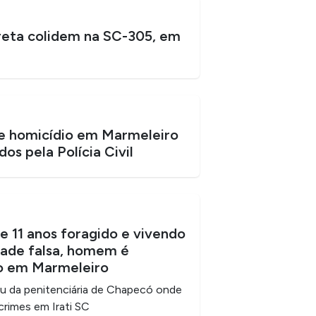
reta colidem na SC-305, em
e homicídio em Marmeleiro
os pela Polícia Civil
e 11 anos foragido e vivendo
ade falsa, homem é
o em Marmeleiro
iu da penitenciária de Chapecó onde
crimes em Irati SC