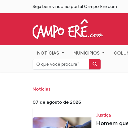
Seja bem vindo ao portal Campo Erê.com
Campo Erê.com
NOTÍCIAS
MUNÍCIPIOS
COLU
Notícias
07 de agosto de 2026
Justiça
Homem que 