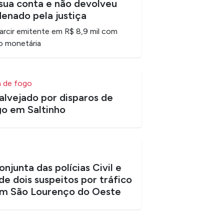
ua conta e não devolveu
denado pela justiça
sarcir emitente em R$ 8,9 mil com
o monetária
a de fogo
alvejado por disparos de
o em Saltinho
junta das polícias Civil e
de dois suspeitos por tráfico
em São Lourenço do Oeste