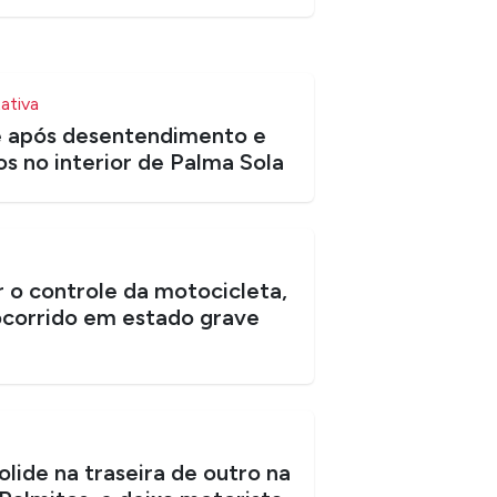
ativa
e após desentendimento e
os no interior de Palma Sola
 o controle da motocicleta,
corrido em estado grave
lide na traseira de outro na